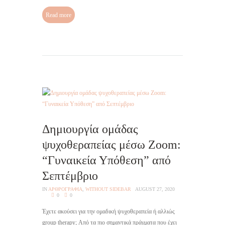
Read more
Δημιουργία ομάδας
ψυχοθεραπείας μέσω Zoom:
“Γυναικεία Υπόθεση” από
Σεπτέμβριο
IN
AΡΘΡΟΓΡΑΦΙΑ
,
WITHOUT SIDEBAR
AUGUST 27, 2020
0
0
Έχετε ακούσει για την ομαδική ψυχοθεραπεία ή αλλιώς
group therapy; Από τα πιο σημαντικά πράγματα που έχει