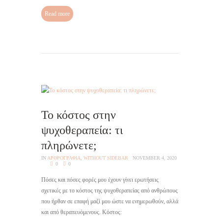
Read more
Το κόστος στην
ψυχοθεραπεία: τι
πληρώνετε;
IN
AΡΘΡΟΓΡΑΦΙΑ
,
WITHOUT SIDEBAR
NOVEMBER 4, 2020
0
0
Πόσες και πόσες φορές μου έχουν γίνει ερωτήσεις
σχετικές με το κόστος της ψυχοθεραπείας από ανθρώπους
που ήρθαν σε επαφή μαζί μου ώστε να ενημερωθούν, αλλά
και από θεραπευόμενους. Κόστος: