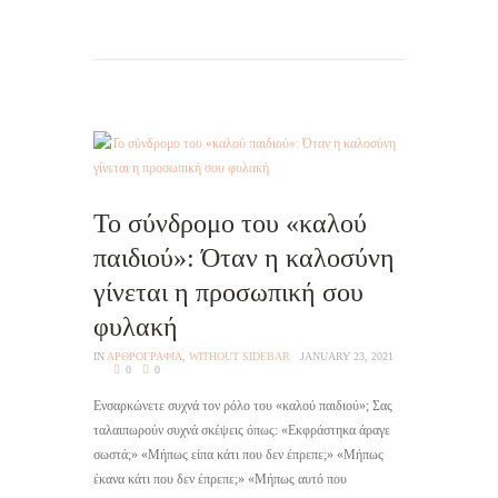
Το σύνδρομο του «καλού
παιδιού»: Όταν η καλοσύνη
γίνεται η προσωπική σου
φυλακή
IN
AΡΘΡΟΓΡΑΦΙΑ
,
WITHOUT SIDEBAR
JANUARY 23, 2021
0
0
Ενσαρκώνετε συχνά τον ρόλο του «καλού παιδιού»; Σας
ταλαιπωρούν συχνά σκέψεις όπως: «Εκφράστηκα άραγε
σωστά;» «Μήπως είπα κάτι που δεν έπρεπε;» «Μήπως
έκανα κάτι που δεν έπρεπε;» «Μήπως αυτό που