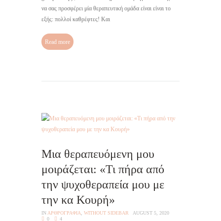
να σας προσφέρει μία θεραπευτική ομάδα είναι είναι το
εξής: πολλοί καθρέφτες! Και
Read more
Μια θεραπευόμενη μου
μοιράζεται: «Τι πήρα από
την ψυχοθεραπεία μου με
την κα Κουρή»
IN
AΡΘΡΟΓΡΑΦΙΑ
,
WITHOUT SIDEBAR
AUGUST 5, 2020
0
4