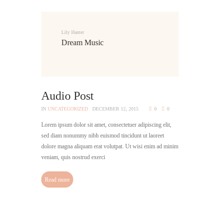
Lily Hanter
Dream Music
Audio Post
IN
UNCATEGORIZED
DECEMBER 12, 2015
0
0
Lorem ipsum dolor sit amet, consectetuer adipiscing elit,
sed diam nonummy nibh euismod tincidunt ut laoreet
dolore magna aliquam erat volutpat. Ut wisi enim ad minim
veniam, quis nostrud exerci
Read more