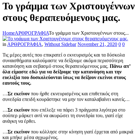
Το γράμμα των Χριστουγέννων
στους θεραπευόμενους μας.
Home
AΡΘΡΟΓΡΑΦΙΑ
Το γράμμα των Χριστουγέννων στους...
in
AΡΘΡΟΓΡΑΦΙΑ
,
Without Sidebar
November 21, 2020
0
0
Τις μέρες αυτές που επικρατεί ο εκνευρισμός και τα δύσκολα
συναισθήματα καλούμαστε να δείξουμε ακόμα περισσότερη
κατανόηση και σεβασμό στους θεραπευόμενους μας.
Πάνω απ’
όλα είμαστε εδώ για να δείξουμε την κατανόηση και την
ευελιξία που δυσκολεύονται ίσως να δείξουν εκείνοι στους
εαυτούς τους.
…
Σε εκείνον
που ήρθε εκνευρισμένος και επιθετικός στη
συνεδρία επειδή κουράστηκε να μην τον καταλαβαίνει κανείς…
…
Σε εκείνον
που επέλεξε να πάρει 3 πράγματα λιγότερα στο
σούπερ μάρκετ αντί να ακυρώσει τη συνεδρία του, γιατί είχε
ανάγκη να έρθει.
…
Σε εκείνον
που κόλλησε στην κίνηση γιατί έρχεται από μακριά
και μπήκε μέσα αγχωμένος.