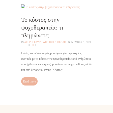
Το κόστος στην
ψυχοθεραπεία: τι
πληρώνετε;
IN
AΡΘΡΟΓΡΑΦΙΑ
,
WITHOUT SIDEBAR
NOVEMBER 4, 2020
0
0
Πόσες και πόσες φορές μου έχουν γίνει ερωτήσεις
σχετικές με το κόστος της ψυχοθεραπείας από ανθρώπους
που ήρθαν σε επαφή μαζί μου ώστε να ενημερωθούν, αλλά
και από θεραπευόμενους. Κόστος:
Read more